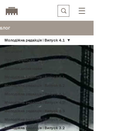
БЛОГ
Молодіжна редакція | Випуск 4.1
Всі статті
Про_Українське
Колонка директорки
Молодіжна редакція | Випуск 5.1
Молодіжна редакція | Випуск 5.2
Молодіжна редакція | Випуск 4.1
Молодіжна редакція | Випуск 4.2
Молодіжна редакція | Випуск 4.3
Молодіжна редакція | Випуск 3.1
Молодіжна редакція | Випуск 3.2