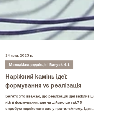
24 груд. 2023 р.
Молодіжна редакція | Випуск 4.1
Наріжний камінь ідеї:
формування vs реалізація
Багато хто вважає, що реалізація ідеї важливіша,
ніж її формування, але чи дійсно це так? Я
спробую переконати вас у протилежному. Ідея...