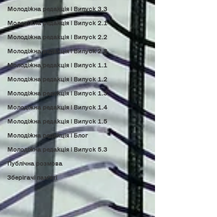
Молодіжна редакція | Випуск 3.3
Молодіжна редакція | Випуск 2.1
Молодіжна редакція | Випуск 2.2
Молодіжна редакція | Випуск 2.3
Молодіжна редакція | Випуск 1.1
Молодіжна редакція | Випуск 1.2
Молодіжна редакція | Випуск 1.3
Молодіжна редакція | Випуск 1.4
Молодіжна редакція | Випуск 1.5
Молодіжна редакція | Блог
Молодіжна редакція | Випуск 5.3
Публічна розмова
Зберігачі пам'яті