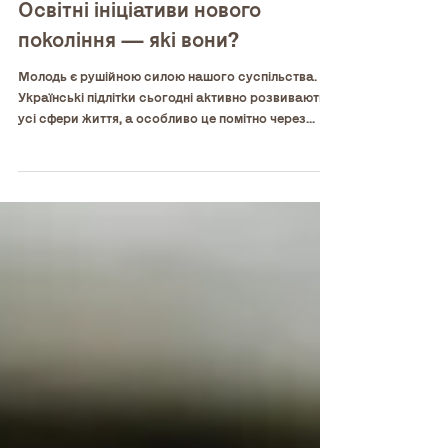
5 трав. 2023 р.
Молодіжна редакція | Випуск 3.1
Освітні ініціативи нового
покоління — які вони?
Молодь є рушійною силою нашого суспільства.
Українські підлітки сьогодні активно розвивають
усі сфери життя, а особливо це помітно через...