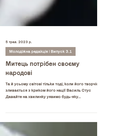
5 трав. 2023 р.
Молодіжна редакція | Випуск 3.1
Митець потрібен своєму
народові
Та й усьому світові тільки тоді, коли його творчість
зливається з криком його нації Василь Стус
Давайте на хвилинку уявимо будь-яку...