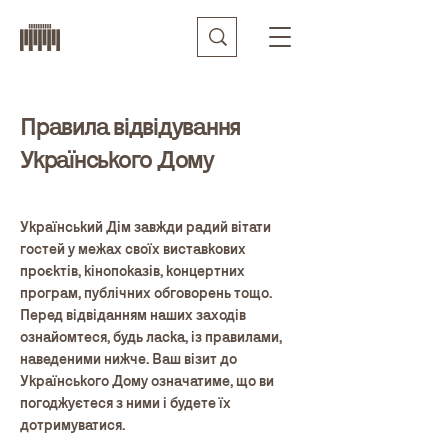
Правила відвідування
Українського Дому
Український Дім завжди радий вітати
гостей у межах своїх виставкових
проєктів, кінопоказів, концертних
програм, публічних обговорень тощо.
Перед відвіданням наших заходів
ознайомтеся, будь ласка, із правилами,
наведеними нижче. Ваш візит до
Українського Дому означатиме, що ви
погоджуєтеся з ними і будете їх
дотримуватися.