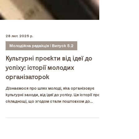
28 лют. 2025 р.
Молодіжна редакція | Випуск 5.2
Культурні проєкти від ідеї до
успіху: історії молодих
організаторок
Дізнаємося про шлях молоді, яка організовує
культурні заходи, від ідеї до успіху. Це історії про
складнощі, що згодом стали поштовхом до...