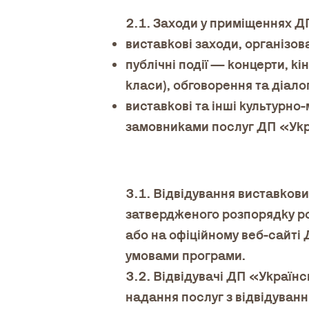
2.1. Заходи у приміщеннях Д
виставкові заходи, організов
публічні події — концерти, кі
класи), обговорення та діало
виставкові та інші культурно-
замовниками послуг ДП «Укр
3.1. Відвідування виставкови
затвердженого розпорядку роб
або на офіційному веб-сайті 
умовами програми.
3.2. Відвідувачі ДП «Україн
надання послуг з відвідуванн