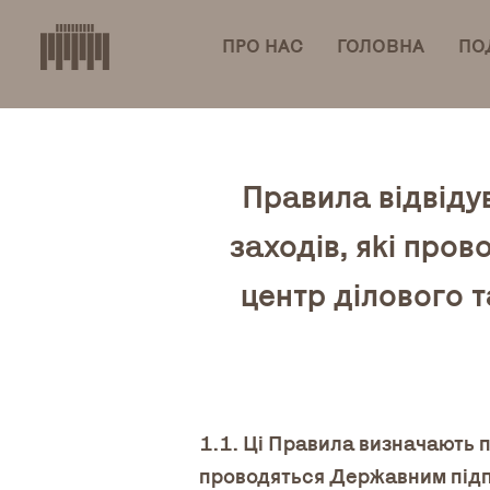
ПРО НАС
ГОЛОВНА
ПОД
Правила відвіду
заходів, які пр
центр ділового 
1.1. Ці Правила визначають п
проводяться Державним підп