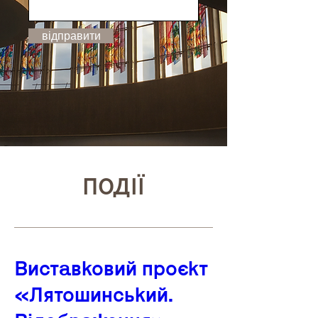
відправити
ПОДІЇ
Виставковий проєкт
«Лятошинський.