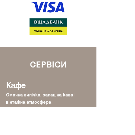
СЕРВІСИ
Кафе
Смачна випічка, запашна кава і
вінтажна атмосфера
Книжкова крамничка
Спільний проєкт Українського Дому