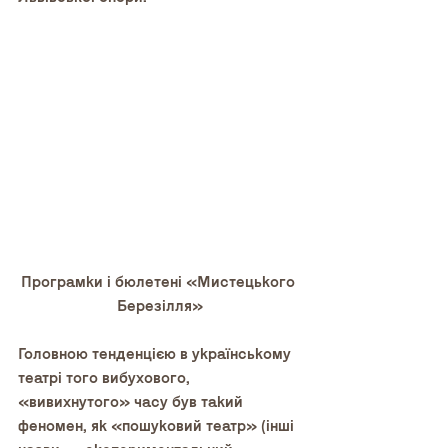
Програмки і бюлетені «Мистецького 
Березілля»
Головною тенденцією в українському 
театрі того вибухового, 
«вивихнутого» часу був такий 
феномен, як «пошуковий театр» (інші 