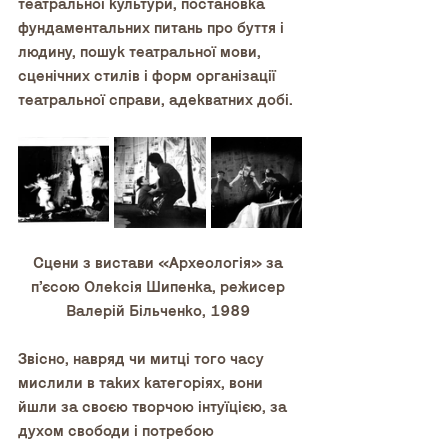
театральної культури, постановка 
фундаментальних питань про буття і 
людину, пошук театральної мови, 
сценічних стилів і форм організації 
театральної справи, адекватних добі. 
Сцени з вистави «Археологія» за 
п’єсою Олексія Шипенка, режисер 
Валерій Більченко, 1989 
Звісно, навряд чи митці того часу 
мислили в таких категоріях, вони 
йшли за своєю творчою інтуїцією, за 
духом свободи і потребою 