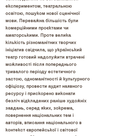
експериментом, театральною 
освітою, пошуком нової сценічної 
мови. Переважна більшість були 
комерційними проєктами чи 
аматорськими. Проте велика 
кількість різноманітних творчих 
ініціатив свідчила, що український 
театр готовий надолужити втрачені 
можливості після попереднього 
тривалого періоду естетичного 
застою, одноманітності й культурного 
офіціозу, провести аудит наявного 
ресурсу і прискорено виконати 
безліч відкладених раніше художніх 
завдань, серед яких, зокрема, 
повернення національних тем і 
авторів, вписання національного в 
контекст європейської і світової 