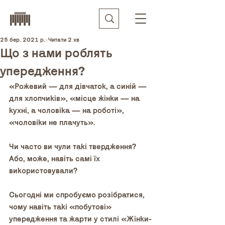
25 бер. 2021 р.
Читати 2 хв
Що з нами роблять
упередження?
«Рожевий — для дівчаток, а синій — 
для хлопчиків», «місце жінки — на 
кухні, а чоловіка — на роботі», 
«чоловіки не плачуть».
Чи часто ви чули такі твердження? 
Або, може, навіть самі їх 
використовували?
Сьогодні ми спробуємо розібратися, 
чому навіть такі «побутові» 
упередження та жарти у стилі «Жінки-