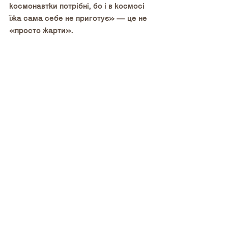
космонавтки потрібні, бо і в космосі 
їжа сама себе не приготує» — це не 
«просто жарти».