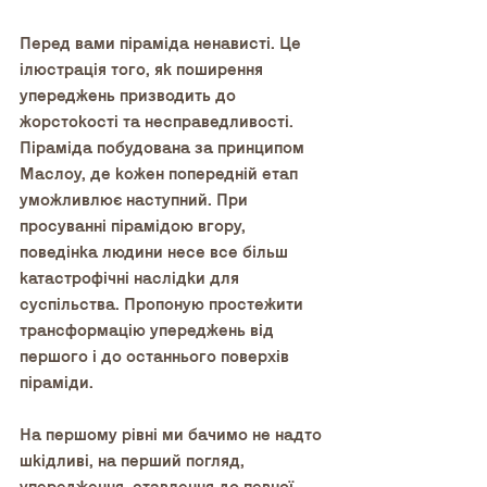
Перед вами піраміда ненависті. Це 
ілюстрація того, як поширення 
упереджень призводить до 
жорстокості та несправедливості. 
Піраміда побудована за принципом 
Маслоу, де кожен попередній етап 
уможливлює наступний. При 
просуванні пірамідою вгору, 
поведінка людини несе все більш 
катастрофічні наслідки для 
суспільства. Пропоную простежити 
трансформацію упереджень від 
першого і до останнього поверхів 
піраміди.
На першому рівні ми бачимо не надто 
шкідливі, на перший погляд, 