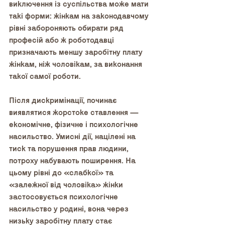
виключення із суспільства може мати 
такі форми: жінкам на законодавчому 
рівні забороняють обирати ряд 
професій або ж роботодавці 
призначають меншу заробітну плату 
жінкам, ніж чоловікам, за виконання 
такої самої роботи.
Після дискримінації, починає 
виявлятися жорстоке ставлення — 
економічне, фізичне і психологічне 
насильство. Умисні дії, націлені на 
тиск та порушення прав людини, 
потроху набувають поширення. На 
цьому рівні до «слабкої» та 
«залежної від чоловіка» жінки 
застосовується психологічне 
насильство у родині, вона через 
низьку заробітну плату стає 