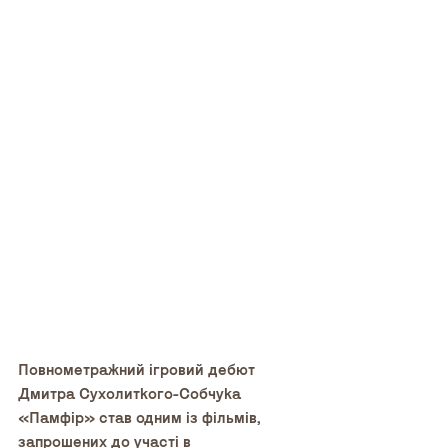
Повнометражний ігровий дебют 
Дмитра Сухолиткого-Собчука 
«Памфір» став одним із фільмів, 
запрошених до участі в 