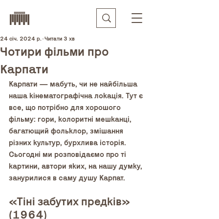
24 січ. 2024 р.
Читати 3 хв
Чотири фільми про
Карпати
Карпати — мабуть, чи не найбільша 
наша кінематографічна локація. Тут є 
все, що потрібно для хорошого 
фільму: гори, колоритні мешканці, 
багатющий фольклор, змішання 
різних культур, бурхлива історія. 
Сьогодні ми розповідаємо про ті 
картини, автори яких, на нашу думку, 
занурилися в саму душу Карпат.
«Тіні забутих предків» 
(1964)