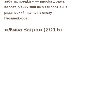
забутих предків» — висока драма 
Карпат, рівних якій не з'явилося ані в 
радянський час, ані в епоху 
Незалежності.
«Жива Ватра» (2015)