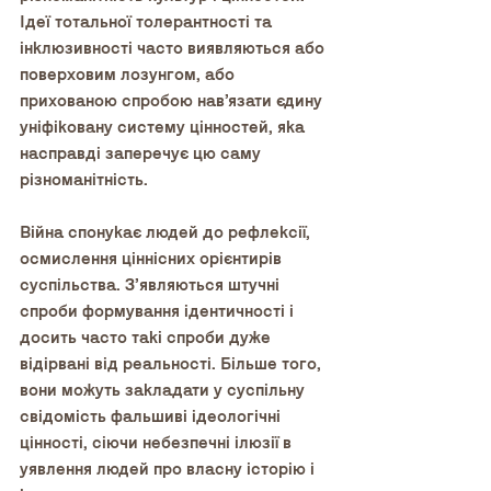
Ідеї тотальної толерантності та 
інклюзивності часто виявляються або 
поверховим лозунгом, або 
прихованою спробою нав’язати єдину 
уніфіковану систему цінностей, яка 
насправді заперечує цю саму 
різноманітність. 
Війна спонукає людей до рефлексії, 
осмислення ціннісних орієнтирів 
суспільства. Зʼявляються штучні 
спроби формування ідентичності і 
досить часто такі спроби дуже 
відірвані від реальності. Більше того, 
вони можуть закладати у суспільну 
свідомість фальшиві ідеологічні 
цінності, сіючи небезпечні ілюзії в 
уявлення людей про власну історію і 