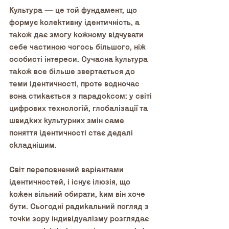
Культура — це той фундамент, що 
формує колективну ідентичність, а 
також дає змогу кожному відчувати 
себе частиною чогось більшого, ніж 
особисті інтереси. Сучасна культура 
також все більше звертається до 
теми ідентичності, проте водночас 
вона стикається з парадоксом: у світі 
цифрових технологій, глобалізації та 
швидких культурних змін саме 
поняття ідентичності стає дедалі 
складнішим.
Світ переповнений варіантами 
ідентичностей, і існує ілюзія, що 
кожен вільний обирати, ким він хоче 
бути. Сьогодні радикальний погляд з 
точки зору індивідуалізму розглядає 