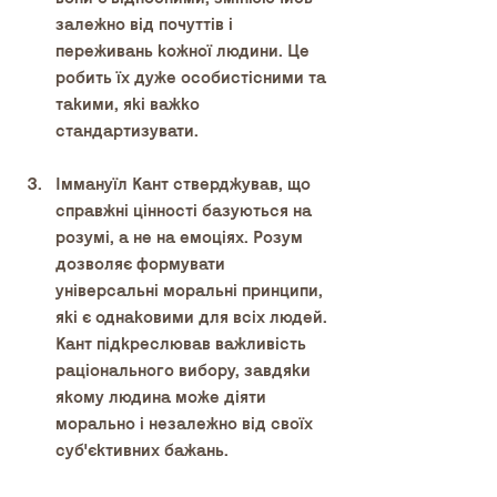
залежно від почуттів і 
переживань кожної людини. Це 
робить їх дуже особистісними та 
такими, які важко 
стандартизувати.
Іммануїл Кант стверджував, що 
справжні цінності базуються на 
розумі, а не на емоціях. Розум 
дозволяє формувати 
універсальні моральні принципи, 
які є однаковими для всіх людей. 
Кант підкреслював важливість 
раціонального вибору, завдяки 
якому людина може діяти 
морально і незалежно від своїх 
суб'єктивних бажань.