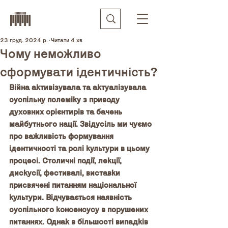
23 груд. 2024 р.
Читати 4 хв
Чому неможливо
сформувати ідентичність?
Війна активізувала та актуалізувала 
суспільну полеміку з приводу 
духовних орієнтирів та бачень 
майбутнього нації. Звідусіль ми чуємо 
про важливість формування 
ідентичності та ролі культури в цьому 
процесі. Столичні події, лекції, 
дискусії, фестивалі, виставки 
присвячені питанням національної 
культури. Відчувається наявність 
суспільного консенсусу в порушених 
питаннях. Однак в більшості випадків 