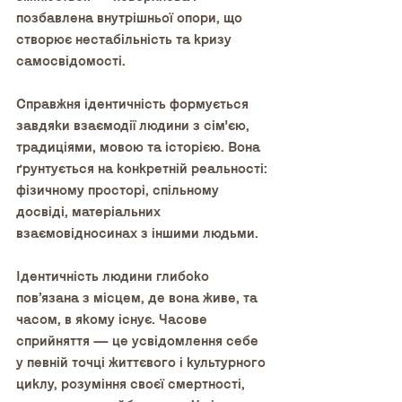
позбавлена ​​внутрішньої опори, що 
створює нестабільність та кризу 
самосвідомості.
Справжня ідентичність формується 
завдяки взаємодії людини з сім'єю, 
традиціями, мовою та історією. Вона 
ґрунтується на конкретній реальності: 
фізичному просторі, спільному 
досвіді, матеріальних 
взаємовідносинах з іншими людьми.
Ідентичність людини глибоко 
пов’язана з місцем, де вона живе, та 
часом, в якому існує. Часове 
сприйняття — це усвідомлення себе 
у певній точці життєвого і культурного 
циклу, розуміння своєї смертності, 