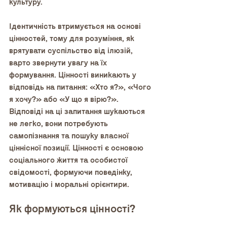
культуру. 
Ідентичність втримується на основі 
цінностей, тому для розуміння, як 
врятувати суспільство від ілюзій, 
варто звернути увагу на їх 
формування. Цінності виникають у 
відповідь на питання: «Хто я?», «Чого 
я хочу?» або «У що я вірю?». 
Відповіді на ці запитання шукаються 
не легко, вони потребують 
самопізнання та пошуку власної 
ціннісної позиції. Цінності є основою 
соціального життя та особистої 
свідомості, формуючи поведінку, 
мотивацію і моральні орієнтири.
Як формуються цінності?