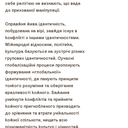
себе релігією не визнають, що веде 
до прихованої маніпуляції.
Справжня жива ідентичність, 
побудована на вірі, завжди існує в 
конфлікті з іншими ідентичностями. 
Міжнародні відносини, політика, 
культура базуються на зустрічі різних 
групових ідентичностей. Сучасні 
глобалізаційні процеси пропонують 
формування «глобальної» 
ідентичності, де панують принципи 
тонкого розуміння та оберігання 
вразливості кожного. Бажання 
уникнути конфліктів та прийняти 
кожного пригнобленого призводить 
до зрівняння та втрати унікальності 
кожної спільноти, нищить всю 
різноманітність культур і цінностей. 