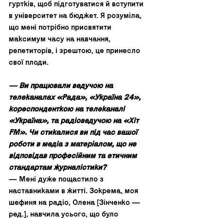
гуртків, щоб підготуватися й вступити 
в університет на бюджет. Я розуміла, 
що мені потрібно присвятити 
максимум часу на навчання, 
репетиторів, і зрештою, це принесло 
свої плоди.  
— Ви працювали ведучою на 
телеканалах «Рада», «Україна 24», 
кореспонденткою на телеканалі 
«Україна», та радіоведучою на «Хіт 
FM». Чи стикалися ви під час вашої 
роботи в медіа з матеріалом, що не 
відповідав професійним та етичним 
стандартам журналістики?
— Мені дуже пощастило з 
наставниками в житті. Зокрема, моя 
шефиня на радіо, Олена [Зінченко — 
ред.], навчила усього, що було 