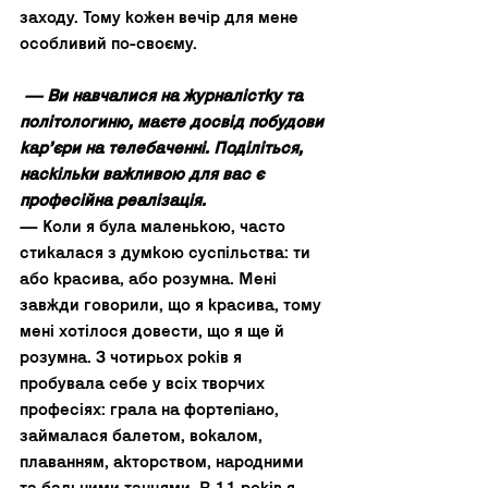
заходу. Тому кожен вечір для мене 
особливий по-своєму.  
 — Ви навчалися на журналістку та 
політологиню, маєте досвід побудови 
карʼєри на телебаченні. Поділіться, 
наскільки важливою для вас є 
професійна реалізація.
— Коли я була маленькою, часто 
стикалася з думкою суспільства: ти 
або красива, або розумна. Мені 
завжди говорили, що я красива, тому 
мені хотілося довести, що я ще й 
розумна. З чотирьох років я 
пробувала себе у всіх творчих 
професіях: грала на фортепіано, 
займалася балетом, вокалом, 
плаванням, акторством, народними 