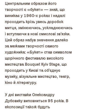
Центральним образом його
творчості є «букет» — знак, що
виникає у 1960-х роках і надалі
проходить крізь увесь доробок
митця, змінюючись, ускладнюючись
і вступаючи в нові смислові зв’язки.
Цей образ набув значення далеко
за межами творчості самого
художника: «Букет» став символом
щорічного фестивалю високого
мистецтва Bouquet Kyiv Stage, що
проходить у Києві та об’єднує
музику, візуальне мистецтво, театр,
кіно й літературу.
У дні виставки Олександру
Дубовику виповниться 95 років. В
експозиції також будуть