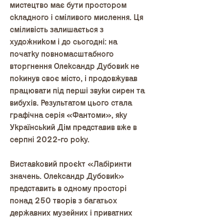
мистецтво має бути простором
складного і сміливого мислення. Ця
сміливість залишається з
художником і до сьогодні: на
початку повномасштабного
вторгнення Олександр Дубовик не
покинув своє місто, і продовжував
працювати під перші звуки сирен та
вибухів. Результатом цього стала
графічна серія «Фантоми», яку
Український Дім представив вже в
серпні 2022-го року.
Виставковий проєкт «Лабіринти
значень. Олександр Дубовик»
представить в одному просторі
понад 250 творів з багатьох
державних музейних і приватних