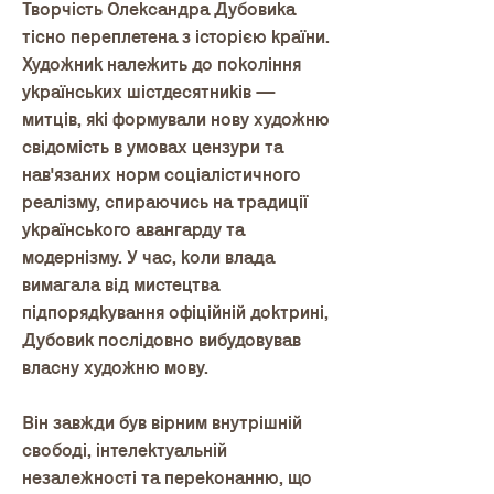
Творчість Олександра Дубовика
тісно переплетена з історією країни.
Художник належить до покоління
українських шістдесятників —
митців, які формували нову художню
свідомість в умовах цензури та
нав'язаних норм соціалістичного
реалізму, спираючись на традиції
українського авангарду та
модернізму. У час, коли влада
вимагала від мистецтва
підпорядкування офіційній доктрині,
Дубовик послідовно вибудовував
власну художню мову.
Він завжди був вірним внутрішній
свободі, інтелектуальній
незалежності та переконанню, що