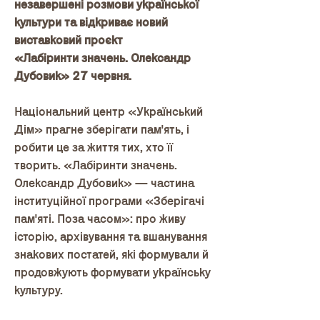
незавершені розмови української
культури та відкриває новий
виставковий проєкт
«Лабіринти значень. Олександр
Дубовик» 27 червня.
Національний центр «Український
Дім» прагне зберігати пам'ять, і
робити це за життя тих, хто її
творить. «Лабіринти значень.
Олександр Дубовик» — частина
інституційної програми «Зберігачі
пам'яті. Поза часом»: про живу
історію, архівування та вшанування
знакових постатей, які формували й
продовжують формувати українську
культуру.