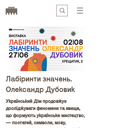
Лабіринти значень.
Олександр Дубовик
Український Дім продовжує
досліджувати феномени та явища,
що формують українське мистецтво,
— постатей, символи, мову,