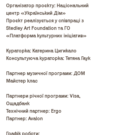
Організатор проєкту: Національний
центр «Український Дім»
Проєкт реалізується у співпраці з
Stedley Art Foundation та ГО
«Платформа культурних ініціатив»
Кураторка: Катерина Цигикало
Консультуюча кураторка: Тетяна Гаук
Партнер музичної програми: ДОМ
Майстер клас
Партнери річної програми: Visa,
Ощадбанк
Технічний партнер: Ergo
Партнер: Avalon
Графік роботи: