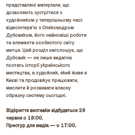
представлені матеріали, що
дозволяють зустрітися з
художником у теперішньому часі:
відеоінтерв’ю з Олександром
Дубовиком, його найновіші роботи
та елементи особистого світу
митця. Цей розділ наголошує, що
Дубовик — не лише видатна
постать історії українського
мистецтва, а художник, який живе в
Києві та продовжує працювати,
мислити й розвивати власну
образну систему сьогодні.
Відкриття виставки відбудеться 26
червня о 18:00.
Престур для медіа — о 17:00.