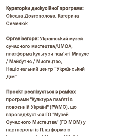
Кураторки дискусійної програми:
Оксана Довгополова, Катерина
Семенюк
Організатори:
Український музей
сучасного мистецтва/UMCA,
платформа культури памʼяті Минуле
/ Майбутнє / Мистецтво,
Національний центр “Український
Дім”
Проєкт реалізується в рамках
програми "Культура пам'яті в
повоєнній Україні" (PWMC), що
впроваджується ГО "Музей
Сучасного Мистецтва" (ГО МСМ) у
партнерстві із Платформою