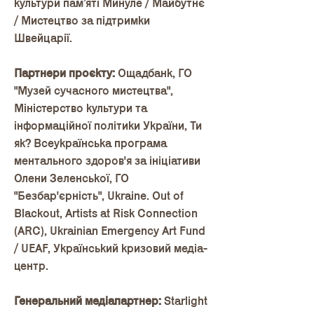
культури пам’яті Минуле / Майбутнє
/ Мистецтво за підтримки
Швейцарії.
Партнери проєкту:
Ощадбанк, ГО
"Музей сучасного мистецтва",
Міністерство культури та
інформаційної політики України, Ти
як? Всеукраїнська програма
ментального здоров'я за ініціативи
Олени Зеленської, ГО
"Безбар'єрність", Ukraine. Out of
Blackout, Artists at Risk Connection
(ARC), Ukrainian Emergency Art Fund
/ UEAF, Український кризовий медіа-
центр.
Генеральний медіапартнер:
Starlight