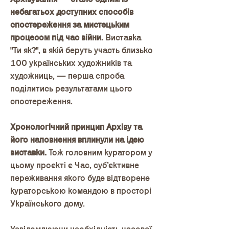
небагатьох доступних способів
спостереження за мистецьким
процесом під час війни.
Виставка
"Ти як?", в якій беруть участь близько
100 українських художників та
художниць, — перша спроба
поділитись результатами цього
спостереження.
Хронологічний принцип Архіву та
його наповнення вплинули на ідею
виставки.
Тож головним куратором у
цьому проєкті є Час, суб’єктивне
переживання якого буде відтворене
кураторською командою в просторі
Українського дому.