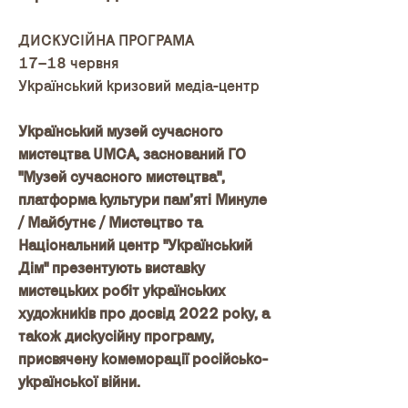
ДИСКУСІЙНА ПРОГРАМА
17–18 червня
Український кризовий медіа-центр
Український музей сучасного
мистецтва UMCA, заснований ГО
"Музей сучасного мистецтва",
платформа культури памʼяті Минуле
/ Майбутнє / Мистецтво та
Національний центр "Український
Дім" презентують виставку
мистецьких робіт українських
художників про досвід 2022 року, а
також дискусійну програму,
присвячену комеморації російсько-
української війни.