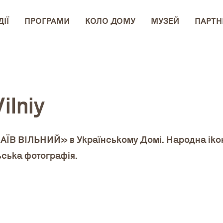
ІЇ
ПРОГРАМИ
КОЛО ДОМУ
МУЗЕЙ
ПАРТН
ilniy
АЇВ ВІЛЬНИЙ» в Українському Домі. Народна іко
ьська фотографія.