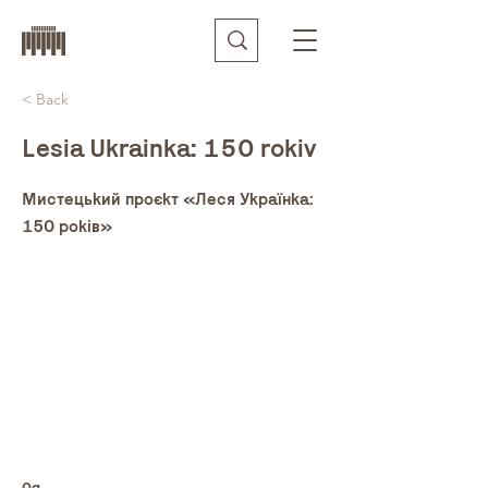
< Back
Lesia Ukrainka: 150 rokiv
Мистецький проєкт «Леся Українка:
150 років»
0q