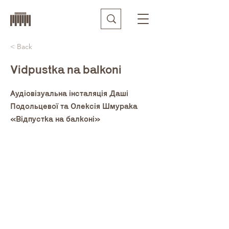
< Back
Vidpustka na balkoni
Аудіовізуальна інсталяція Даші
Подольцевої та Олексія Шмурака
«Відпустка на балконі»