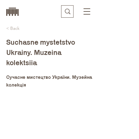
< Back
Suchasne mystetstvo
Ukrainy. Muzeina
kolektsiia
Сучасне мистецтво України. Музейна
колекція