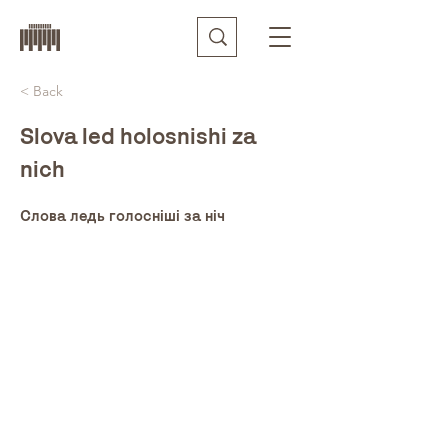
< Back
Slova led holosnishi za
nich
Слова ледь голосніші за ніч