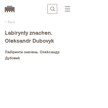
< Back
Labirynty znachen.
Oleksandr Dubovyk
Лабіринти значень. Олександр
Дубовик