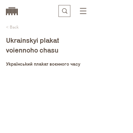
< Back
Ukrainskyi plakat
voiennoho chasu
Український плакат воєнного часу