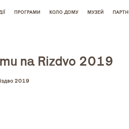
ІЇ
ПРОГРАМИ
КОЛО ДОМУ
МУЗЕЙ
ПАРТН
mu na Rizdvo 2019
іздво 2019