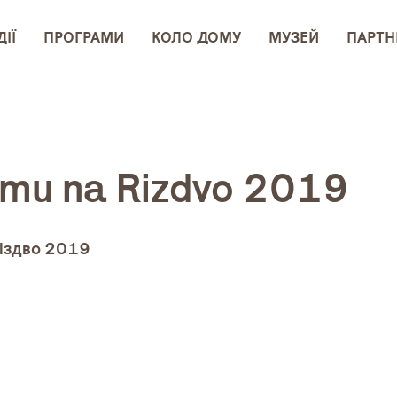
ІЇ
ПРОГРАМИ
КОЛО ДОМУ
МУЗЕЙ
ПАРТН
mu na Rizdvo 2019
іздво 2019