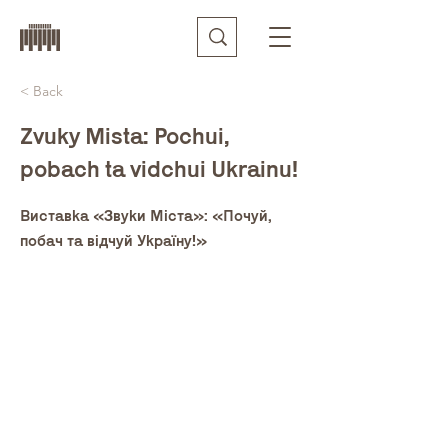
< Back
Zvuky Mista: Pochui,
pobach ta vidchui Ukrainu!
Виставка «Звуки Міста»: «Почуй,
побач та відчуй Україну!»