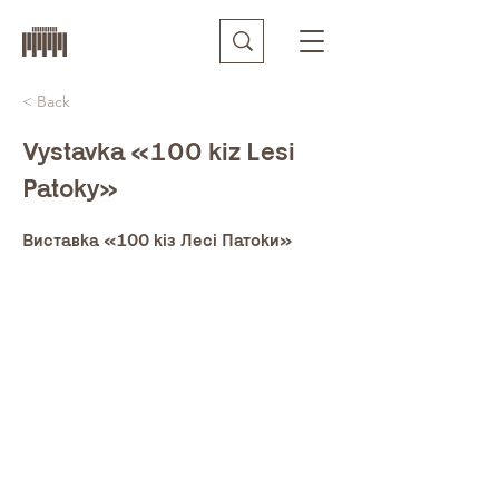
< Back
Vystavka «100 kiz Lesi
Patoky»
Виставка «100 кіз Лесі Патоки»