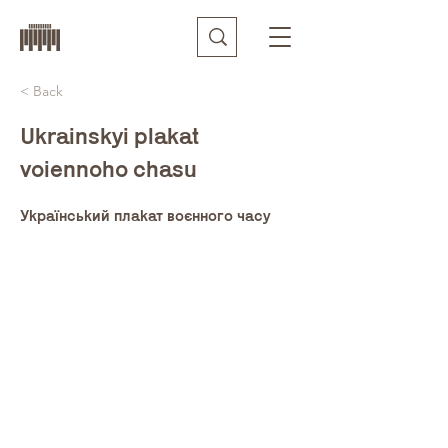
< Back
Ukrainskyi plakat
voiennoho chasu
Український плакат воєнного часу