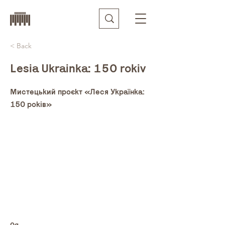
< Back
Lesia Ukrainka: 150 rokiv
Мистецький проєкт «Леся Українка:
150 років»
0q