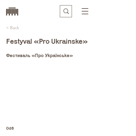
< Back
Festyval «Pro Ukrainske»
Фестиваль «Про Українське»
0d8