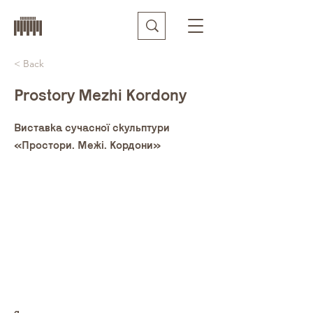
< Back
Prostory Mezhi Kordony
Виставка сучасної скульптури
«Простори. Межі. Кордони»
g