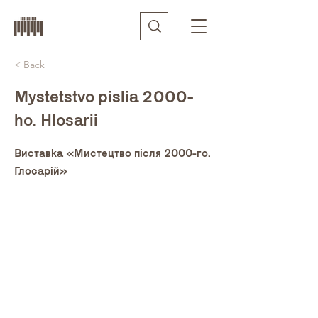
< Back
Mystetstvo pislia 2000-
ho. Hlosarii
Виставка «Мистецтво після 2000-го.
Глосарій»