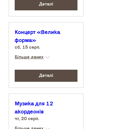
Деталі
Концерт «Велика
форма»
сб, 15 серп.
Більше даних
Деталі
Музика для 12
акордеонів
чт, 20 серп.
Більше даних