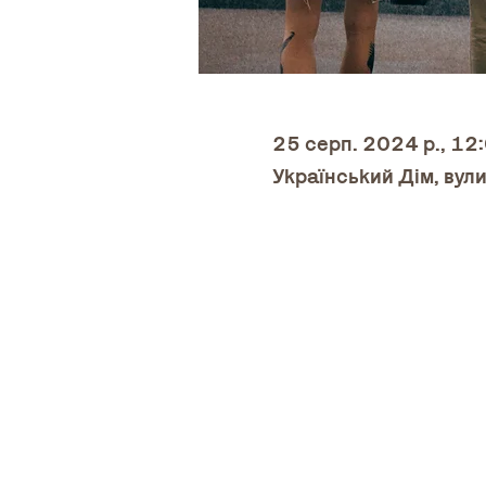
25 серп. 2024 р., 12
Український Дім, вули