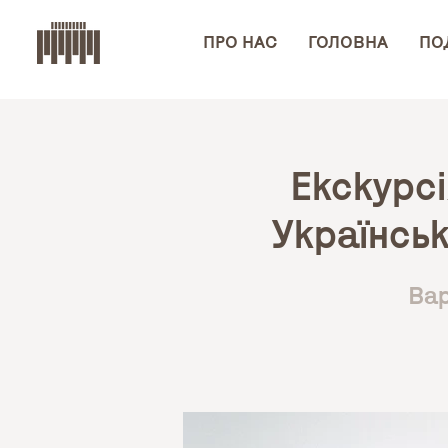
ПРО НАС
ГОЛОВНА
ПОД
Екскурс
Українськ
Вар