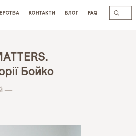
ЕРСТВА
КОНТАКТИ
БЛОГ
FAQ
MATTERS.
орії Бойко
ий —