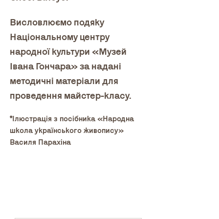
Висловлюємо подяку 
Національному центру 
народної культури «Музей 
Івана Гончара» за надані 
методичні матеріали для 
проведення майстер-класу.
*Ілюстрація з посібника «Народна 
школа українського живопису» 
Василя Парахіна