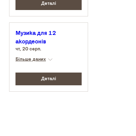
Деталі
Музика для 12
акордеонів
чт, 20 серп.
Більше даних
Деталі
Архів