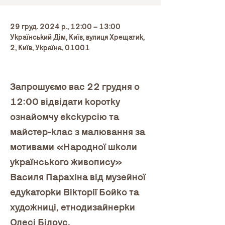
29 груд. 2024 р., 12:00 – 13:00
Український Дім, Київ, вулиця Хрещатик,
2, Київ, Україна, 01001
Запрошуємо вас 22 грудня о 
12:00 відвідати коротку 
ознайомчу екскурсію та 
майстер-клас з малювання за 
мотивами «Народної школи 
українського живопису» 
Василя Парахіна від музейної 
едукаторки Вікторії Бойко та 
художниці, етнодизайнерки 
Олесі Білоус.