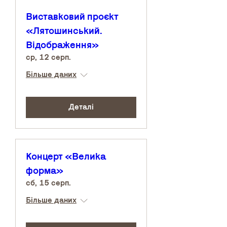
Виставковий проєкт
«Лятошинський.
Відображення»
ср, 12 серп.
Більше даних
Деталі
Концерт «Велика
форма»
сб, 15 серп.
Більше даних