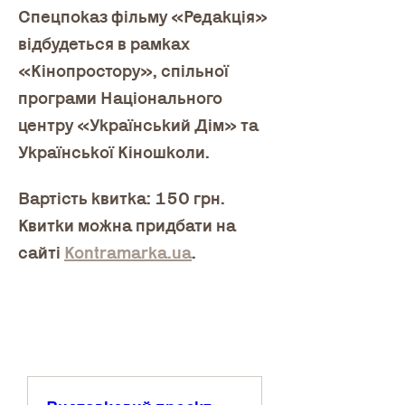
Спецпоказ фільму «Редакція» 
відбудеться в рамках 
«Кінопростору», спільної 
програми Національного 
центру «Український Дім» та 
Української Кіношколи.
Вартість квитка: 150 грн. 
Квитки можна придбати на 
сайті 
Kontramarka.ua
.