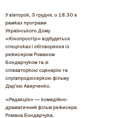
У вівторок, 3 грудня, о 18.30 в 
рамках програми 
Українського Дому 
«Кінопростір» відбудеться 
спецпоказ і обговорення із 
режисером Романом 
Бондарчуком та зі 
співавторкою сценарію та 
спрівпродюсеркою фільму 
Дар’єю Аверченко. 
«Редакція» — комедійно-
драматичний фільм режисера 
Романа Бондарчука. 