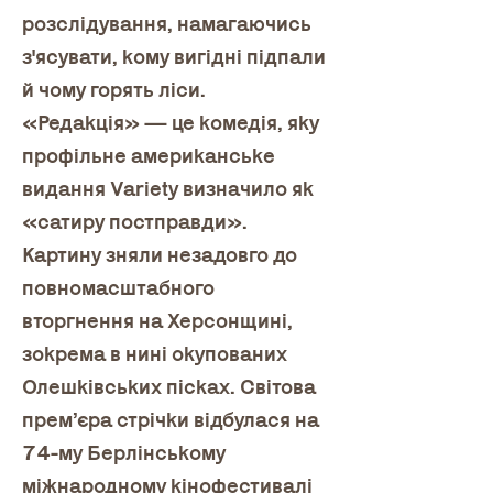
розслідування, намагаючись 
з'ясувати, кому вигідні підпали 
й чому горять ліси.
«Редакція» — це комедія, яку 
профільне американське 
видання Variety визначило як 
«сатиру постправди». 
Картину зняли незадовго до 
повномасштабного 
вторгнення на Херсонщині, 
зокрема в нині окупованих 
Олешківських пісках. Світова 
прем’єра стрічки відбулася на 
74-му Берлінському 
міжнародному кінофестивалі 