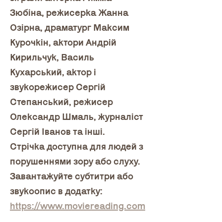
Зюбіна, режисерка Жанна 
Озірна, драматург Максим 
Курочкін, актори Андрій 
Кирильчук, Василь 
Кухарський, актор і 
звукорежисер Сергій 
Степанський, режисер 
Олександр Шмаль, журналіст 
Сергій Іванов та інші.
Стрічка доступна для людей з 
порушеннями зору або слуху. 
Завантажуйте субтитри або 
звукоопис в додатку: 
https://www.moviereading.com