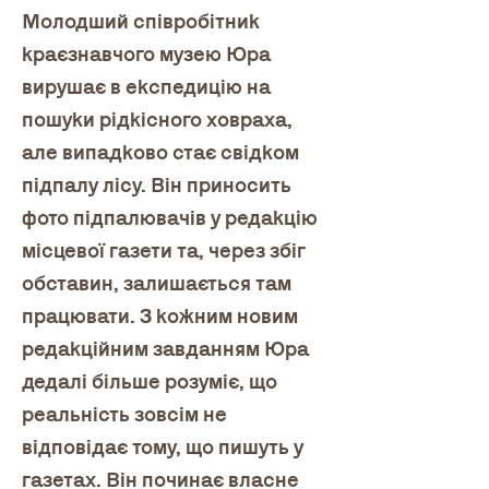
Молодший співробітник 
краєзнавчого музею Юра 
вирушає в експедицію на 
пошуки рідкісного ховраха, 
але випадково стає свідком 
підпалу лісу. Він приносить 
фото підпалювачів у редакцію 
місцевої газети та, через збіг 
обставин, залишається там 
працювати. З кожним новим 
редакційним завданням Юра 
дедалі більше розуміє, що 
реальність зовсім не 
відповідає тому, що пишуть у 
газетах. Він починає власне 