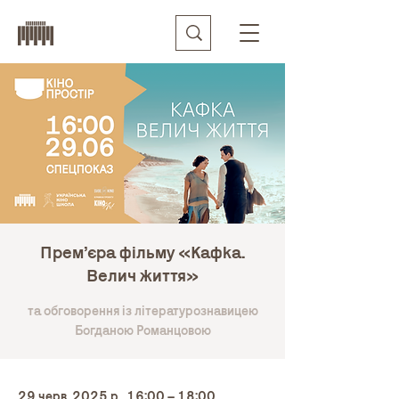
Прем’єра фільму «Кафка.
Велич життя»
та обговорення із літературознавицею
Богданою Романцовою
29 черв. 2025 р., 16:00 – 18:00