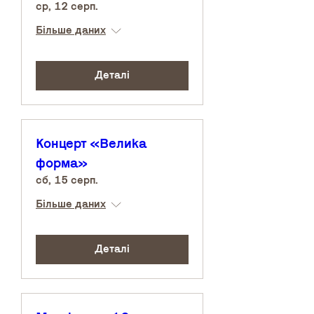
ср, 12 серп.
Більше даних
Деталі
Концерт «Велика
форма»
сб, 15 серп.
Більше даних
Деталі