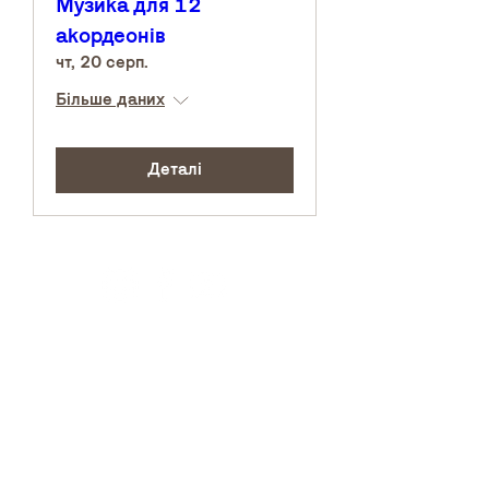
Музика для 12
акордеонів
чт, 20 серп.
Більше даних
Деталі
Архів
Звітність
Простір