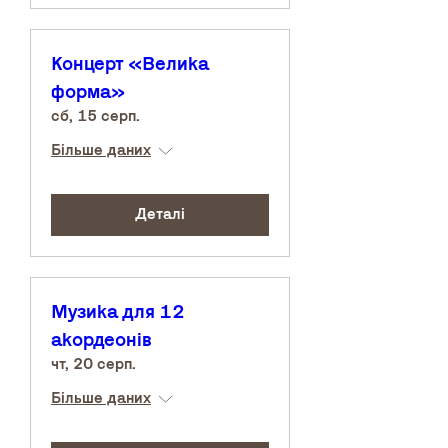
Концерт «Велика
форма»
сб, 15 серп.
Більше даних
Деталі
Музика для 12
акордеонів
чт, 20 серп.
Більше даних