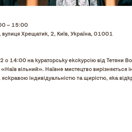
:00 – 15:00
, вулиця Хрещатик, 2, Київ, Україна, 01001
 о 14:00 на кураторську екскурсію від Тетяни В
«Наїв вільний». Наївне мистецтво вирізняється і
 яскравою індивідуальністю та щирістю, яка відк