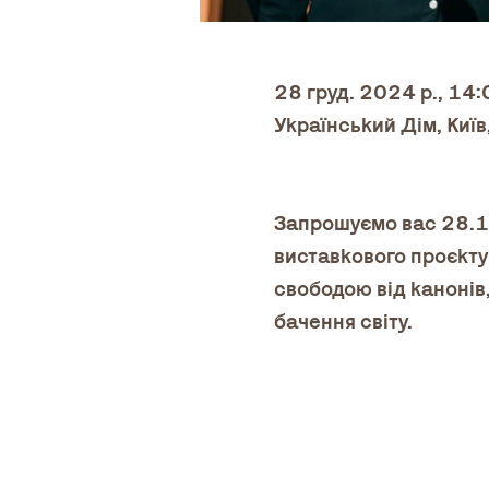
28 груд. 2024 р., 14
Український Дім, Київ
Запрошуємо вас 28.12
виставкового проєкту 
свободою від канонів,
бачення світу.