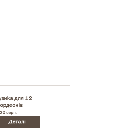
зика для 12
ордеонів
 20 серп.
Деталі