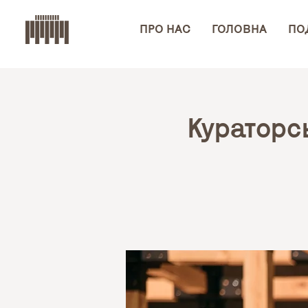
ПРО НАС
ГОЛОВНА
ПОД
Кураторсь