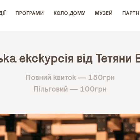
ІЇ
ПРОГРАМИ
КОЛО ДОМУ
МУЗЕЙ
ПАРТН
ка екскурсія від Тетяни
Повний квиток — 150грн
Пільговий — 100грн