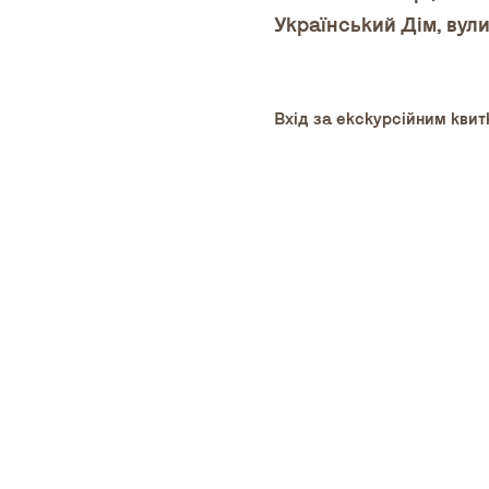
Український Дім, вули
Вхід за екскурсійним квит