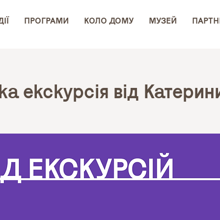
ІЇ
ПРОГРАМИ
КОЛО ДОМУ
МУЗЕЙ
ПАРТН
ка екскурсія від Катерин