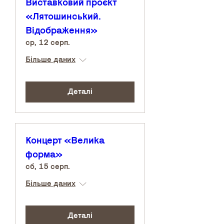
Виставковий проєкт
«Лятошинський.
Відображення»
ср, 12 серп.
Більше даних
Деталі
Концерт «Велика
форма»
сб, 15 серп.
Більше даних
Деталі