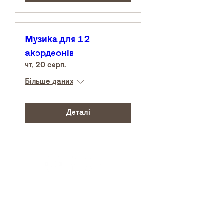
Музика для 12
акордеонів
чт, 20 серп.
Більше даних
Деталі
Архів
Звітність