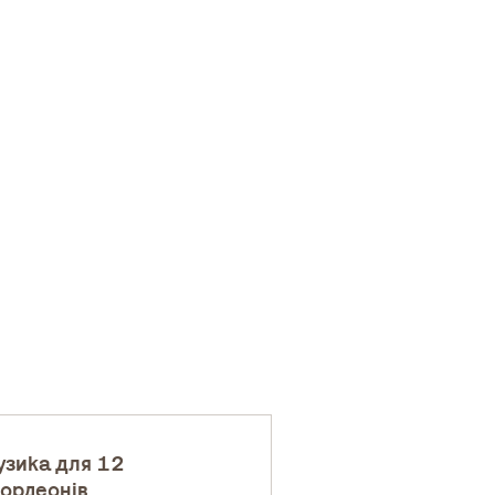
зика для 12
ордеонів