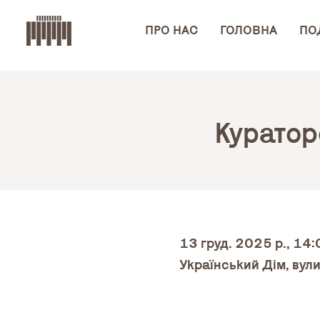
ПРО НАС
ГОЛОВНА
ПОД
Куратор
13 груд. 2025 р., 14
Український Дім, вули