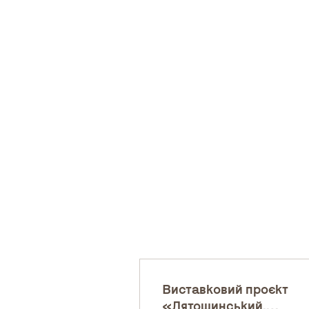
Виставковий проєкт
«Лятошинський.