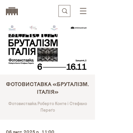
ФОТОВИСТАВКА «БРУТАЛІЗМ.
ІТАЛІЯ»
Фотовиставка Роберто Конте і Стефано
Переґо
06 лист. 2025 р., 11:00