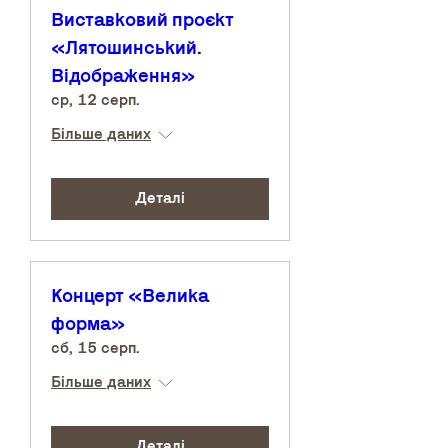
Виставковий проєкт
«Лятошинський.
Відображення»
ср, 12 серп.
Більше даних
Деталі
Концерт «Велика
форма»
сб, 15 серп.
Більше даних
Деталі