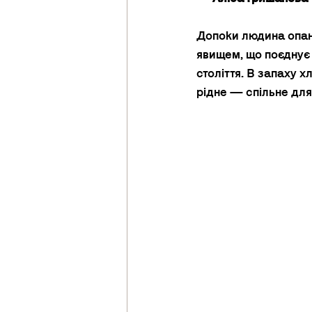
Допоки людина опано
явищем, що поєднує 
століття. В запаху х
рідне — спільне для 